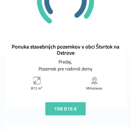
Ponuka stavebných pozemkov v obci Štvrtok na
Ostrove
Predaj
Pozemok pre rodinné domy
2
872 m
Miloslavov
198 816 €