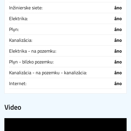
Inžinierske siete:
áno
Elektrika:
áno
Plyn:
áno
Kanalizácia:
áno
Elektrika - na pozemku:
áno
Plyn - blízko pozemku:
áno
Kanalizácia - na pozemku - kanalizácia:
áno
Internet:
áno
Video