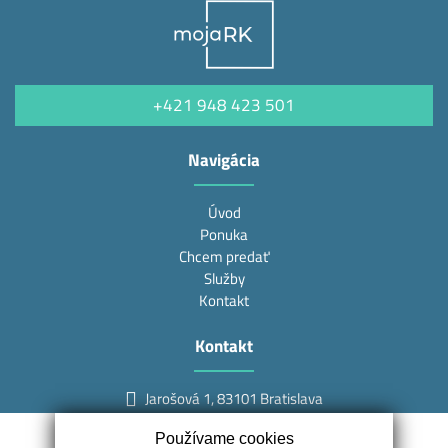
+421 948 423 501
Navigácia
Úvod
Ponuka
Chcem predať
Služby
Kontakt
Kontakt
Jarošová 1, 83101 Bratislava
+421 948 423 501
Používame cookies
info@mojark.sk