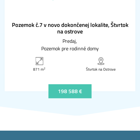
Pozemok č.7 v novo dokončenej lokalite, Štvrtok
na ostrove
Predaj
Pozemok pre rodinné domy
2
871 m
Štvrtok na Ostrove
198 588 €