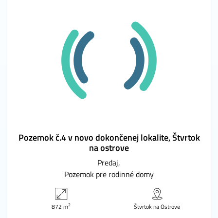
Pozemok č.4 v novo dokončenej lokalite, Štvrtok
na ostrove
Predaj
Pozemok pre rodinné domy
2
872 m
Štvrtok na Ostrove