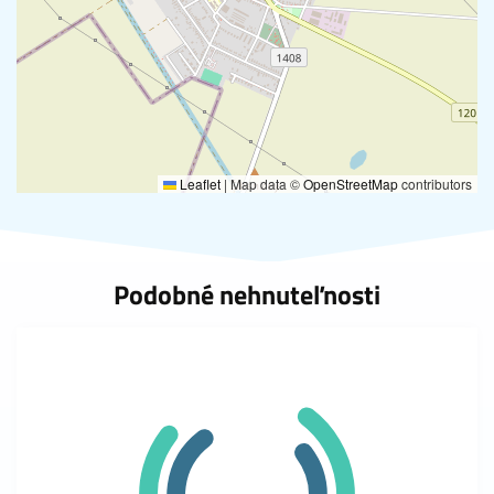
Leaflet
|
Map data ©
OpenStreetMap
contributors
Podobné nehnuteľnosti