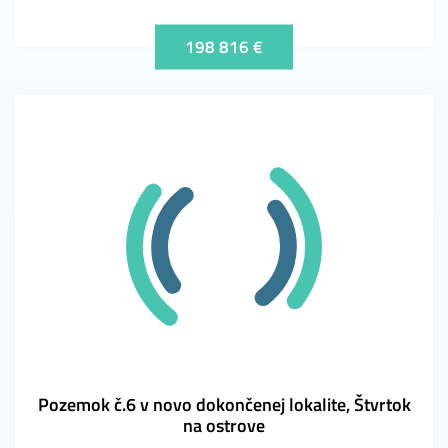
198 816 €
Pozemok č.6 v novo dokončenej lokalite, Štvrtok
na ostrove