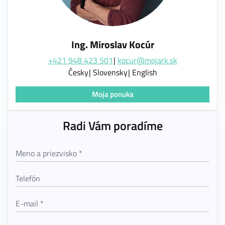
Ing. Miroslav Kocúr
+421 948 423 501
kocur@mojark.sk
Česky
Slovensky
English
Moja ponuka
Radi Vám poradíme