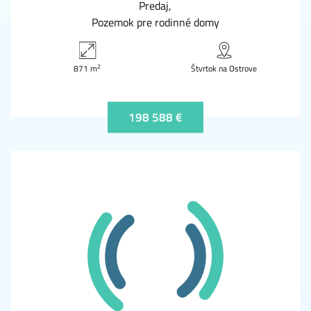
Predaj
Pozemok pre rodinné domy
2
871 m
Štvrtok na Ostrove
198 588 €