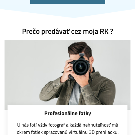
Prečo predávať cez moja RK ?
Profesionálne fotky
U nás fotí vždy fotograf a každá nehnuteľnosť má
okrem fotiek spracovanú virtuálnu 3D prehliadku.