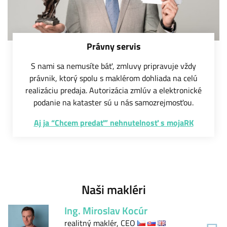
Právny servis
S nami sa nemusíte báť, zmluvy pripravuje vždy
právnik, ktorý spolu s maklérom dohliada na celú
realizáciu predaja. Autorizácia zmlúv a elektronické
podanie na kataster sú u nás samozrejmosťou.
Aj ja “Chcem predať” nehnutelnosť s mojaRK
Naši makléri
Ing. Miroslav Kocúr
realitný maklér, CEO