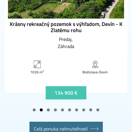
Krásny rekreačný pozemok s výhľadom, Devín - K
Zlatému rohu
Predaj
Záhrada
2
1026 m
Bratislava-Devín
134 900 €
Celá ponuka nehnuteľností