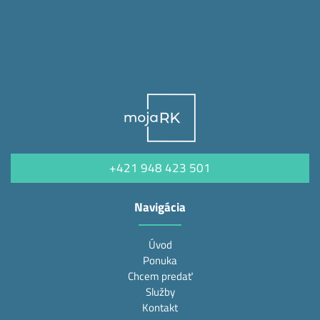
+421 948 423 501
Navigácia
Úvod
Ponuka
Chcem predať
Služby
Kontakt