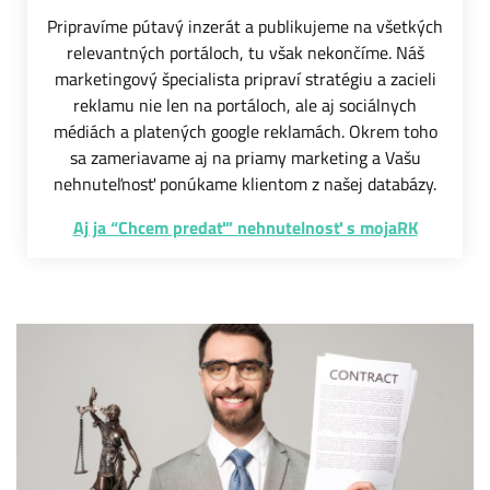
Pripravíme pútavý inzerát a publikujeme na všetkých
relevantných portáloch, tu však nekončíme. Náš
marketingový špecialista pripraví stratégiu a zacieli
reklamu nie len na portáloch, ale aj sociálnych
médiách a platených google reklamách. Okrem toho
sa zameriavame aj na priamy marketing a Vašu
nehnuteľnosť ponúkame klientom z našej databázy.
Aj ja “Chcem predať” nehnutelnosť s mojaRK