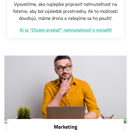
Vysvetlíme, ako najlepšie pripraviť nehnuteľnosť na
fotenie, aby bol výsledok prvotriedny. Ak to možnosti
dovoľujú, máme drona a nebojíme sa ho použiť.
Aj ja “Chcem predať” nehnutelnosť s mojaRK
Marketing