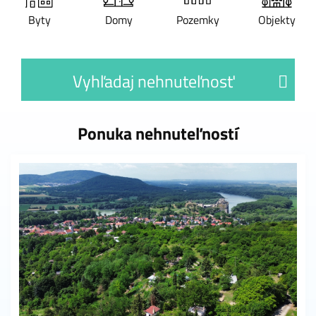
Byty
Domy
Pozemky
Objekty
Vyhľadaj nehnuteľnosť
Ponuka nehnuteľností