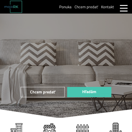
Ponuka
Chcem predať
Kontakt
Hľadám
Chcem predať