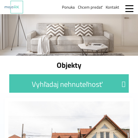
Ponuka
Chcem predať
Kontakt
Objekty
Vyhľadaj nehnuteľnosť