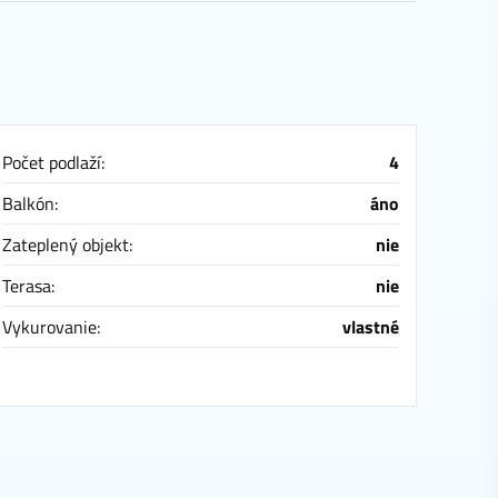
Počet podlaží:
4
Balkón:
áno
Zateplený objekt:
nie
Terasa:
nie
Vykurovanie:
vlastné