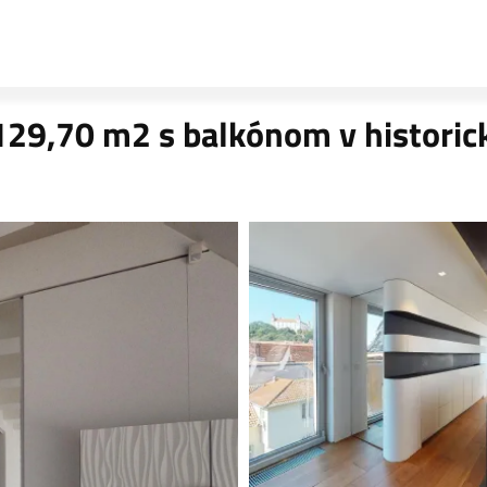
29,70 m2 s balkónom v histori