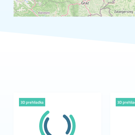
3D prehliadka
3D prehli