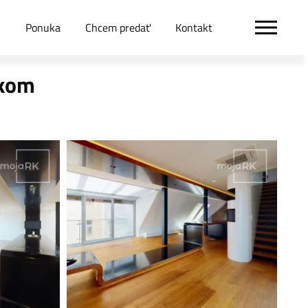
Ponuka
Chcem predať
Kontakt
ckom