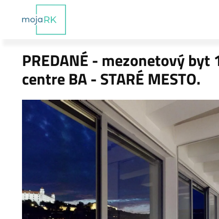
PREDANÉ - mezonetový byt 1
centre BA - STARÉ MESTO.