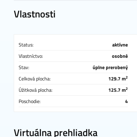
Vlastnosti
Status:
aktívne
Vlastníctvo:
osobné
Stav:
úplne prerobený
2
Celková plocha:
129.7 m
2
Úžitková plocha:
125.7 m
Poschodie:
4
Virtuálna prehliadka