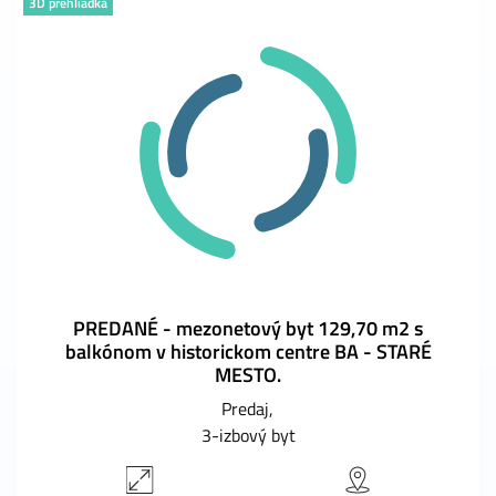
3D prehliadka
PREDANÉ - mezonetový byt 129,70 m2 s
balkónom v historickom centre BA - STARÉ
MESTO.
Predaj
3-izbový byt