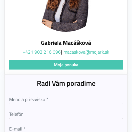
Gabriela Macášková
+421 903 216 096
macaskova@mojark.sk
Moja ponuka
Radi Vám poradíme