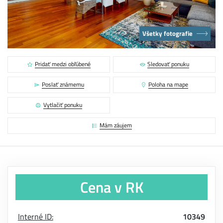
Všetky fotografie
Pridať medzi obľúbené
Sledovať ponuku
Poslať známemu
Poloha na mape
Vytlačiť ponuku
Mám záujem
Cena v RK
Interné ID:
10349