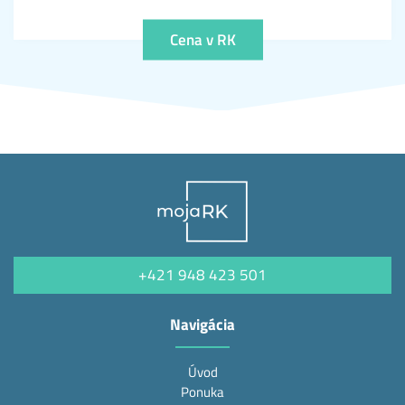
Cena v RK
+421 948 423 501
Navigácia
Úvod
Ponuka