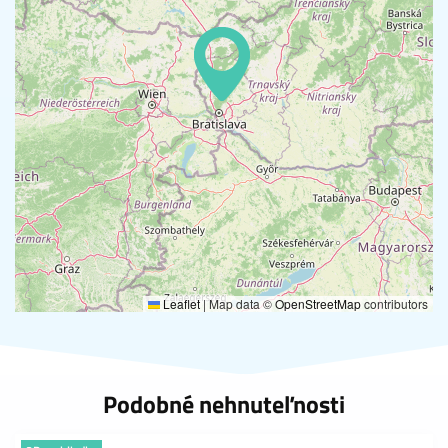
Leaflet
|
Map data ©
OpenStreetMap
contributors
Podobné nehnuteľnosti