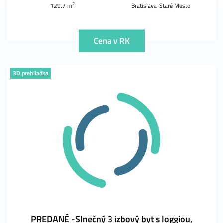
2
129.7 m
Bratislava-Staré Mesto
Cena v RK
3D prehliadka
PREDANÉ -Slnečný 3 izbový byt s loggiou,