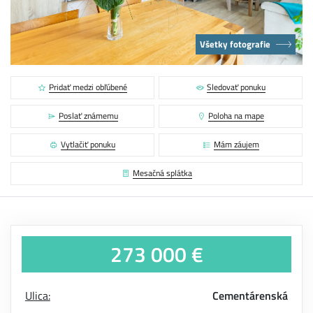
Všetky fotografie
Pridať medzi obľúbené
Sledovať ponuku
Poslať známemu
Poloha na mape
Vytlačiť ponuku
Mám záujem
Mesačná splátka
273 000 €
Ulica:
Cementárenská