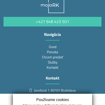
+421 948 423 501
Navigácia
Úvod
Ponuka
Chcem predať
Služby
Kontakt
Kontakt
Jarošová 1, 83101 Bratislava
+421 948 423 501
Používame cookies
info@mojark.sk