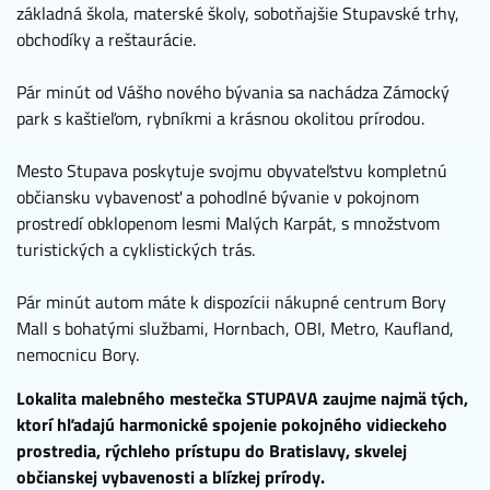
základná škola, materské školy, sobotňajšie Stupavské trhy,
obchodíky a reštaurácie.
Pár minút od Vášho nového bývania sa nachádza Zámocký
park s kaštieľom, rybníkmi a krásnou okolitou prírodou.
Mesto Stupava poskytuje svojmu obyvateľstvu kompletnú
občiansku vybavenosť a pohodlné bývanie v pokojnom
prostredí obklopenom lesmi Malých Karpát, s množstvom
turistických a cyklistických trás.
Pár minút autom máte k dispozícii nákupné centrum Bory
Mall s bohatými službami, Hornbach, OBI, Metro, Kaufland,
nemocnicu Bory.
Lokalita malebného mestečka STUPAVA zaujme najmä tých,
ktorí hľadajú harmonické spojenie pokojného vidieckeho
prostredia, rýchleho prístupu do Bratislavy, skvelej
občianskej vybavenosti a blízkej prírody.