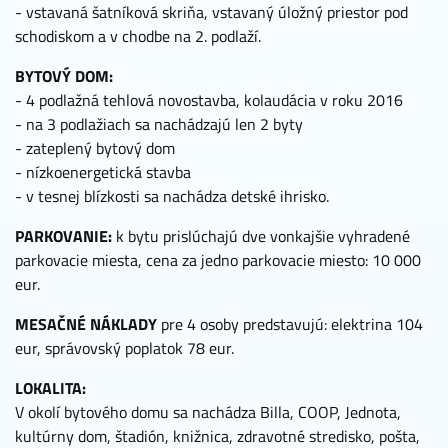
- vstavaná šatníková skriňa, vstavaný úložný priestor pod
schodiskom a v chodbe na 2. podlaží.
BYTOVÝ DOM:
- 4 podlažná tehlová novostavba, kolaudácia v roku 2016
- na 3 podlažiach sa nachádzajú len 2 byty
- zateplený bytový dom
- nízkoenergetická stavba
- v tesnej blízkosti sa nachádza detské ihrisko.
PARKOVANIE:
k bytu prislúchajú dve vonkajšie vyhradené
parkovacie miesta, cena za jedno parkovacie miesto: 10 000
eur.
MESAČNÉ NÁKLADY
pre 4 osoby
predstavujú: elektrina 104
eur, správovský poplatok 78 eur.
LOKALITA:
V okolí bytového domu sa nachádza Billa, COOP, Jednota,
kultúrny dom, štadión, knižnica, zdravotné stredisko, pošta,