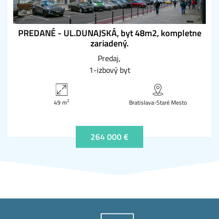
PREDANÉ - UL.DUNAJSKÁ, byt 48m2, kompletne
zariadený.
Predaj
1-izbový byt
2
49 m
Bratislava-Staré Mesto
264 000 €