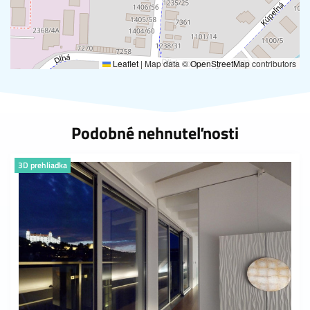
Leaflet
|
Map data ©
OpenStreetMap
contributors
Podobné nehnuteľnosti
3D prehliadka