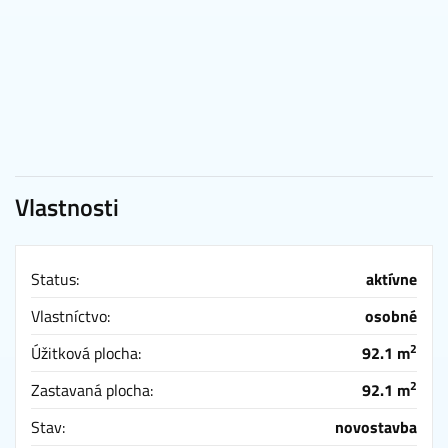
Vlastnosti
Status:
aktívne
Vlastníctvo:
osobné
2
Úžitková plocha:
92.1 m
2
Zastavaná plocha:
92.1 m
Stav:
novostavba