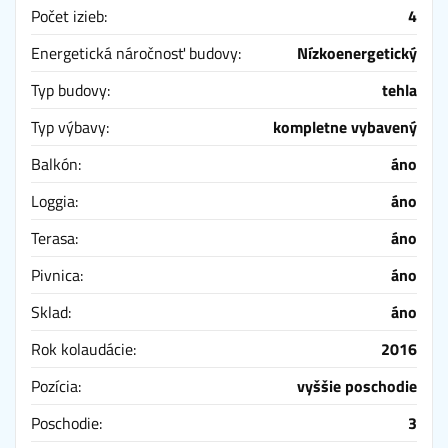
Počet izieb:
4
Energetická náročnosť budovy:
Nízkoenergetický
Typ budovy:
tehla
Typ výbavy:
kompletne vybavený
Balkón:
áno
Loggia:
áno
Terasa:
áno
Pivnica:
áno
Sklad:
áno
Rok kolaudácie:
2016
Pozícia:
vyššie poschodie
Poschodie:
3