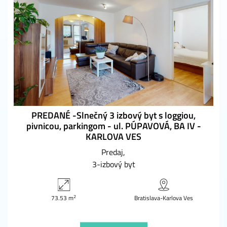
PREDANÉ -Slnečný 3 izbový byt s loggiou,
pivnicou, parkingom - ul. PÚPAVOVÁ, BA IV -
KARLOVA VES
Predaj
3-izbový byt
2
73.53 m
Bratislava-Karlova Ves