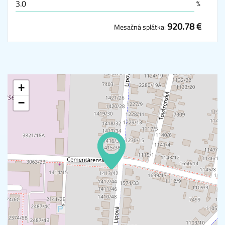
%
920.78 €
Mesačná splátka:
+
−