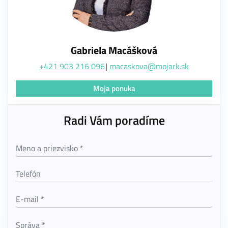
Gabriela Macášková
+421 903 216 096
macaskova@mojark.sk
Moja ponuka
Radi Vám poradíme