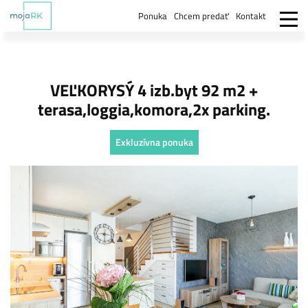
Ponuka
Chcem predať
Kontakt
VEĽKORYSÝ 4 izb.byt 92 m2 +
terasa,loggia,komora,2x parking.
Exkluzívna ponuka