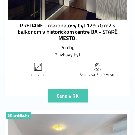
PREDANÉ - mezonetový byt 129,70 m2 s
balkónom v historickom centre BA - STARÉ
MESTO.
Predaj
3-izbový byt
2
129.7 m
Bratislava-Staré Mesto
Cena v RK
3D prehliadka