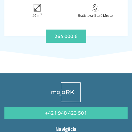
2
49 m
Bratislava-Staré Mesto
264 000 €
+421 948 423 501
Navigácia