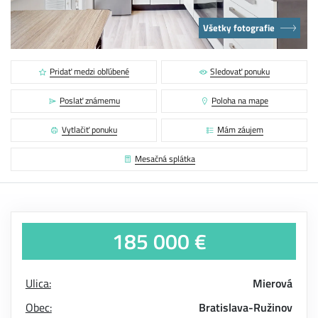
Všetky fotografie
Pridať medzi obľúbené
Sledovať ponuku
Poslať známemu
Poloha na mape
Vytlačiť ponuku
Mám záujem
Mesačná splátka
185 000 €
Ulica:
Mierová
Obec:
Bratislava-Ružinov