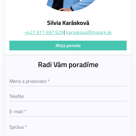
Silvia Karásková
+421 911 697 629
karaskova@mojark.sk
Moja ponuka
Radi Vám poradíme