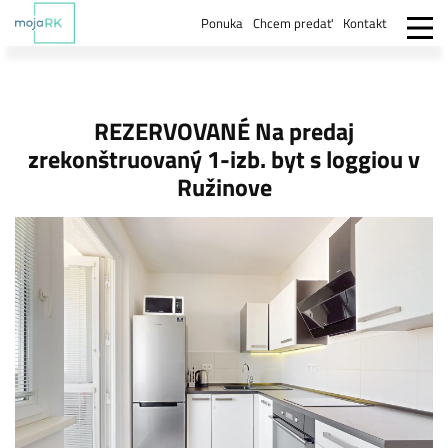
Ponuka
Chcem predať
Kontakt
REZERVOVANÉ Na predaj
zrekonštruovaný 1-izb. byt s loggiou v
Ružinove