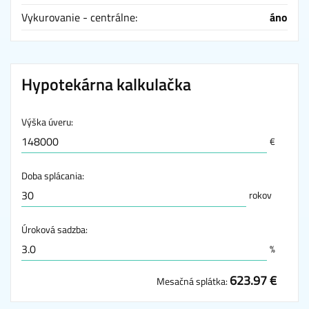
Vykurovanie - centrálne:
áno
Hypotekárna kalkulačka
Výška úveru:
€
Doba splácania:
rokov
Úroková sadzba:
%
623.97 €
Mesačná splátka: