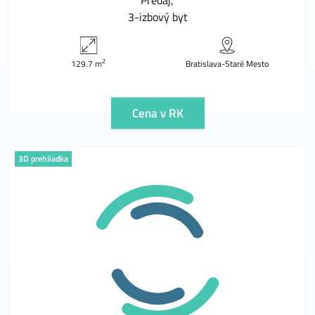
3-izbový byt
2
129.7 m
Bratislava-Staré Mesto
Cena v RK
3D prehliadka