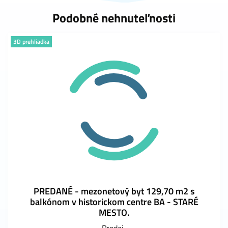
Podobné nehnuteľnosti
3D prehliadka
PREDANÉ - mezonetový byt 129,70 m2 s
balkónom v historickom centre BA - STARÉ
MESTO.
Predaj