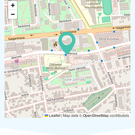
+
−
Leaflet
|
Map data ©
OpenStreetMap
contributors